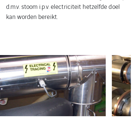
d.m.v. stoom i.p.v. electriciteit hetzelfde doel
kan worden bereikt.