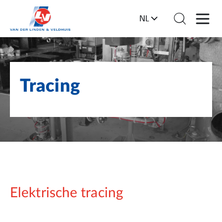
NL
Tracing
Elektrische tracing