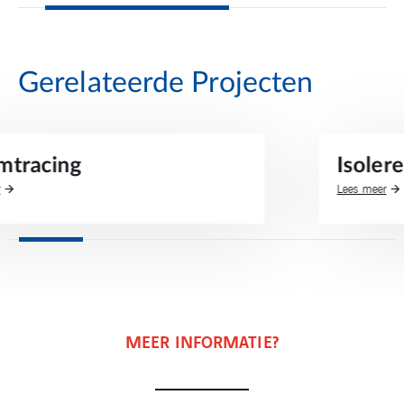
Gerelateerde Projecten
Isoleren van 12 opslagtanks
Lees meer
MEER INFORMATIE?