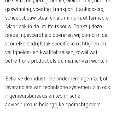
de sectoren (petro)chemie, elektriciteit, olie- en
gaswinning, voeding, transport, (tank)opslag,
scheepsbouw, staal en aluminium, of farmacie.
Maar ook in de utiliteitsbouw. Dankzij deze
brede ingevoerdheid opereren wij conform de
voor elke bedrijfstak specifieke richtlijnen en
veiligheids- en kwaliteitseisen, zowel wat
betreft ons product als de manier van werken.
Behalve de industriële ondernemingen zelf, of
leveranciers van technische systemen, zijn ook
ingenieursbureaus en technische
adviesbureaus belangrijke opdrachtgevers.