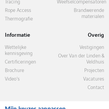
Tracing
Weefselcompensatoren
Rope Access
Brandwerende
materialen
Thermografie
Informatie
Overig
Wettelijke
Vestigingen
kennisgeving
Over Van der Linden &
Certificeringen
Veldhuis
Brochure
Projecten
Video’s
Vacatures
Contact