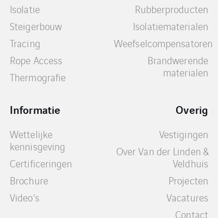
Isolatie
Rubberproducten
Steigerbouw
Isolatiematerialen
Tracing
Weefselcompensatoren
Rope Access
Brandwerende
materialen
Thermografie
Informatie
Overig
Wettelijke
Vestigingen
kennisgeving
Over Van der Linden &
Certificeringen
Veldhuis
Brochure
Projecten
Video’s
Vacatures
Contact