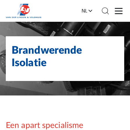
NL
Brandwerende
Isolatie
Een apart specialisme