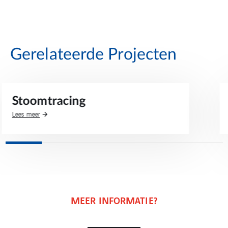
Gerelateerde Projecten
Isoleren van 12 opslagtanks
Lees meer
MEER INFORMATIE?