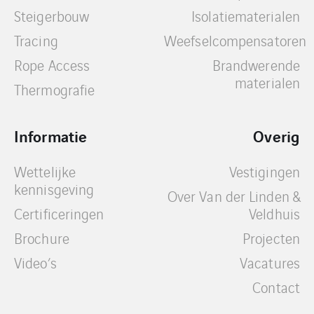
Steigerbouw
Isolatiematerialen
Tracing
Weefselcompensatoren
Rope Access
Brandwerende
materialen
Thermografie
Informatie
Overig
Wettelijke
Vestigingen
kennisgeving
Over Van der Linden &
Certificeringen
Veldhuis
Brochure
Projecten
Video’s
Vacatures
Contact