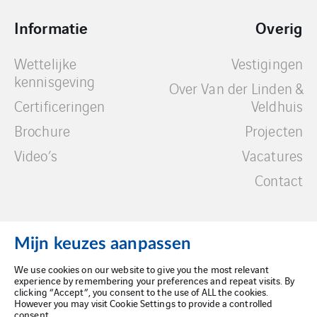
Informatie
Overig
Wettelijke
Vestigingen
kennisgeving
Over Van der Linden &
Certificeringen
Veldhuis
Brochure
Projecten
Video’s
Vacatures
Contact
Mijn keuzes aanpassen
We use cookies on our website to give you the most relevant
Wettelijke kennisgeving
experience by remembering your preferences and repeat visits. By
clicking “Accept”, you consent to the use of ALL the cookies.
However you may visit Cookie Settings to provide a controlled
Privacybeleid
consent.