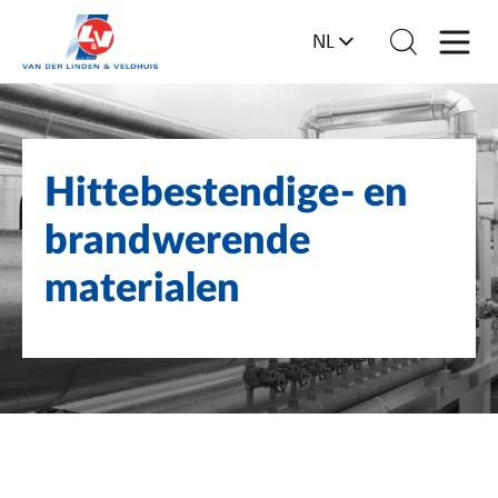
NL
Hittebestendige- en
brandwerende
materialen