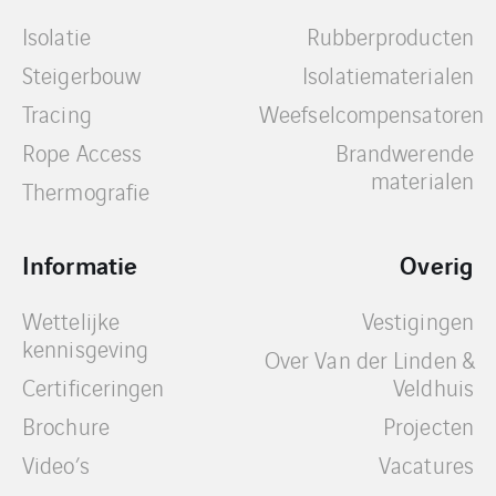
Isolatie
Rubberproducten
Steigerbouw
Isolatiematerialen
Tracing
Weefselcompensatoren
Rope Access
Brandwerende
materialen
Thermografie
Informatie
Overig
Wettelijke
Vestigingen
kennisgeving
Over Van der Linden &
Certificeringen
Veldhuis
Brochure
Projecten
Video’s
Vacatures