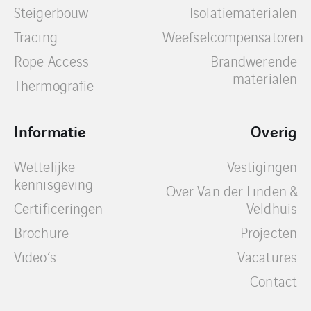
Steigerbouw
Isolatiematerialen
Tracing
Weefselcompensatoren
Rope Access
Brandwerende
materialen
Thermografie
Informatie
Overig
Wettelijke
Vestigingen
kennisgeving
Over Van der Linden &
Certificeringen
Veldhuis
Brochure
Projecten
Video’s
Vacatures
Contact