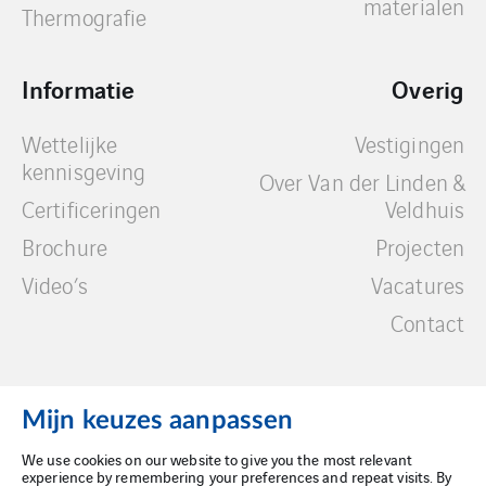
materialen
Thermografie
Informatie
Overig
Wettelijke
Vestigingen
kennisgeving
Over Van der Linden &
Certificeringen
Veldhuis
Brochure
Projecten
Video’s
Vacatures
Contact
Mijn keuzes aanpassen
We use cookies on our website to give you the most relevant
Wettelijke kennisgeving
experience by remembering your preferences and repeat visits. By