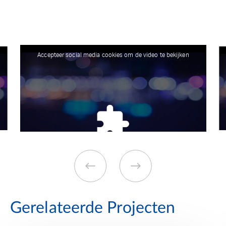
Accepteer social media cookies om de video te bekijken
Gerelateerde Projecten