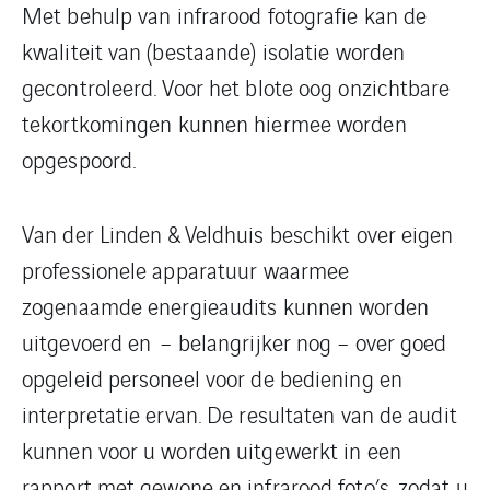
Met behulp van infrarood fotografie kan de
kwaliteit van (bestaande) isolatie worden
gecontroleerd. Voor het blote oog onzichtbare
tekortkomingen kunnen hiermee worden
opgespoord.
Van der Linden & Veldhuis beschikt over eigen
professionele apparatuur waarmee
zogenaamde energieaudits kunnen worden
uitgevoerd en – belangrijker nog – over goed
opgeleid personeel voor de bediening en
interpretatie ervan. De resultaten van de audit
kunnen voor u worden uitgewerkt in een
rapport met gewone en infrarood foto’s, zodat u