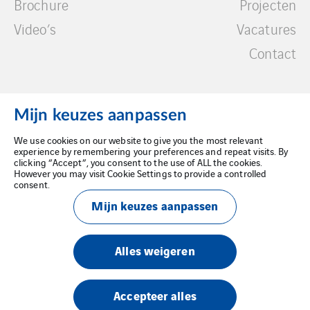
Brochure
Projecten
Video’s
Vacatures
Contact
Mijn keuzes aanpassen
We use cookies on our website to give you the most relevant
Wettelijke kennisgeving
experience by remembering your preferences and repeat visits. By
clicking “Accept”, you consent to the use of ALL the cookies.
However you may visit Cookie Settings to provide a controlled
Privacybeleid
consent.
Mijn keuzes aanpassen
Cookiebeleid
Alles weigeren
Accepteer alles