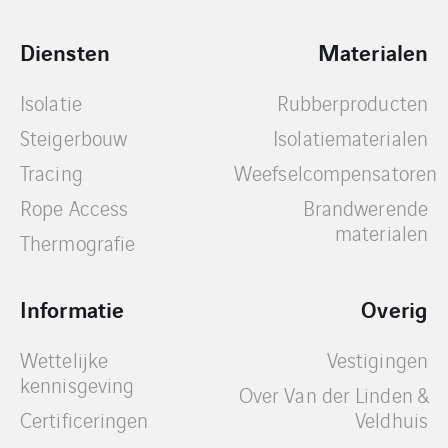
Diensten
Materialen
Isolatie
Rubberproducten
Steigerbouw
Isolatiematerialen
Tracing
Weefselcompensatoren
Rope Access
Brandwerende
materialen
Thermografie
Informatie
Overig
Wettelijke
Vestigingen
kennisgeving
Over Van der Linden &
Certificeringen
Veldhuis