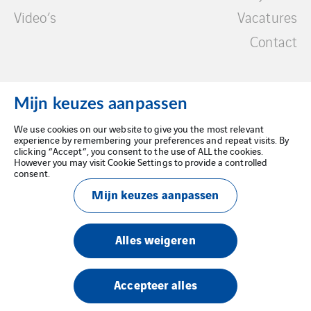
Video’s
Vacatures
Contact
Mijn keuzes aanpassen
We use cookies on our website to give you the most relevant
Wettelijke kennisgeving
experience by remembering your preferences and repeat visits. By
clicking “Accept”, you consent to the use of ALL the cookies.
However you may visit Cookie Settings to provide a controlled
Privacybeleid
consent.
Mijn keuzes aanpassen
Cookiebeleid
Alles weigeren
Accepteer alles