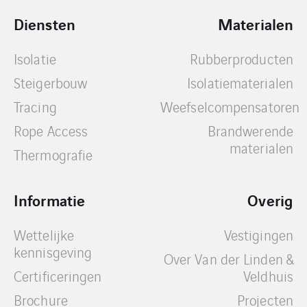
Diensten
Materialen
Isolatie
Rubberproducten
Steigerbouw
Isolatiematerialen
Tracing
Weefselcompensatoren
Rope Access
Brandwerende
materialen
Thermografie
Informatie
Overig
Wettelijke
Vestigingen
kennisgeving
Over Van der Linden &
Certificeringen
Veldhuis
Brochure
Projecten