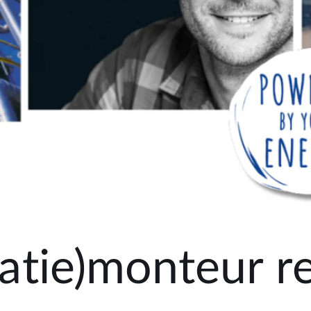
olatie)monteur r