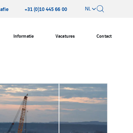
NL
afie
+31 (0)10 445 66 00
Informatie
Vacatures
Contact