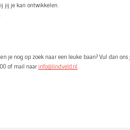
 jij je kan ontwikkelen.
g
ben je nog op zoek naar een leuke baan? Vul dan ons
00 of mail naar
info@lindveld.nl