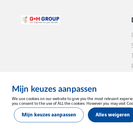
Mijn keuzes aanpassen
We use cookies on our website to give you the most relevant experie
you consent to the use of ALL the cookies. However you may visit Coo
Wettelijke kennisgeving
Privacybeleid
Mijn keuzes aanpassen
Alles weigeren