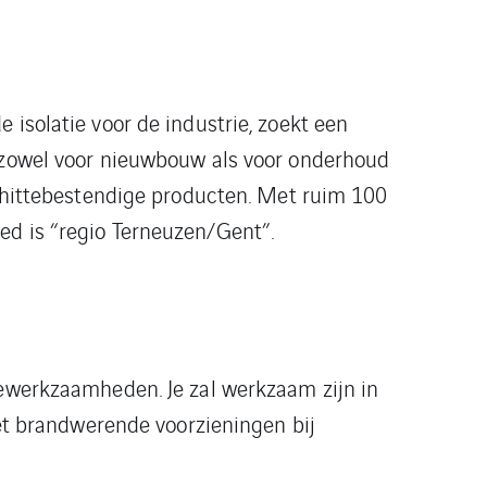
 isolatie voor de industrie, zoekt een
, zowel voor nieuwbouw als voor onderhoud
an hittebestendige producten. Met ruim 100
ed is “regio Terneuzen/Gent”.
iewerkzaamheden. Je zal werkzaam zijn in
met brandwerende voorzieningen bij