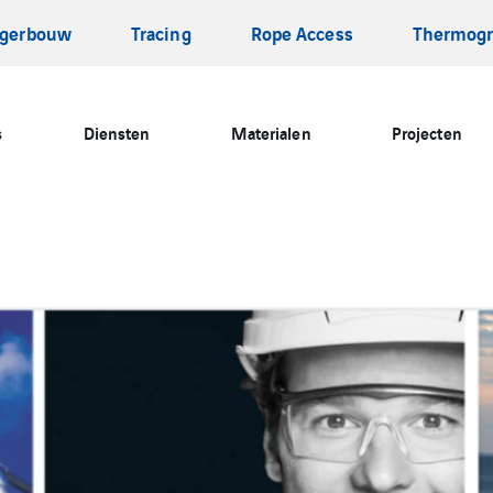
igerbouw
Tracing
Rope Access
Thermogr
s
Diensten
Materialen
Projecten