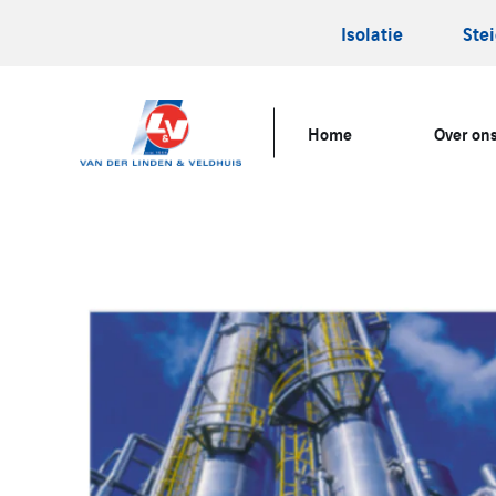
Isolatie
Ste
Home
Over on