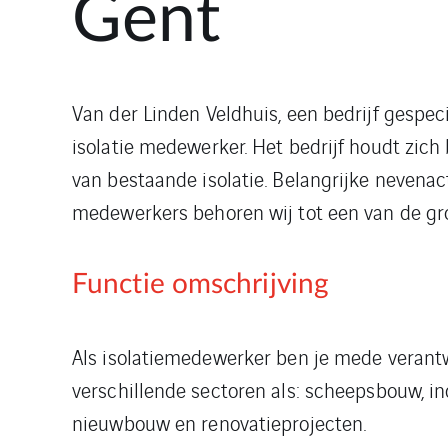
Gent
Van der Linden Veldhuis, een bedrijf gespec
isolatie medewerker. Het bedrijf houdt zic
van bestaande isolatie. Belangrijke nevenac
medewerkers behoren wij tot een van de gro
Functie omschrijving
Als isolatiemedewerker ben je mede verantw
verschillende sectoren als: scheepsbouw, in
nieuwbouw en renovatieprojecten.