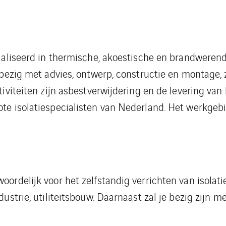
ialiseerd in thermische, akoestische en brandwerende
h bezig met advies, ontwerp, constructie en montage
tiviteiten zijn asbestverwijdering en de levering v
te isolatiespecialisten van Nederland. Het werkgebi
oordelijk voor het zelfstandig verrichten van isolat
dustrie, utiliteitsbouw. Daarnaast zal je bezig zijn 