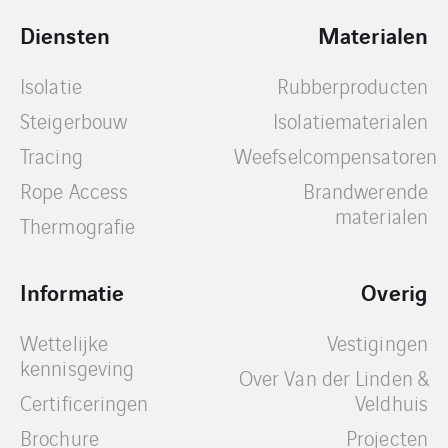
Diensten
Materialen
Isolatie
Rubberproducten
Steigerbouw
Isolatiematerialen
Tracing
Weefselcompensatoren
Rope Access
Brandwerende
materialen
Thermografie
Informatie
Overig
Wettelijke
Vestigingen
kennisgeving
Over Van der Linden &
Certificeringen
Veldhuis
Brochure
Projecten