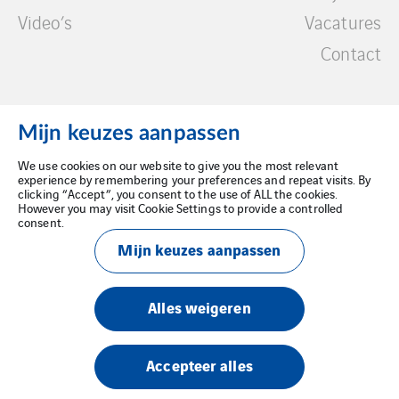
Video’s
Vacatures
Contact
Mijn keuzes aanpassen
We use cookies on our website to give you the most relevant
Wettelijke kennisgeving
experience by remembering your preferences and repeat visits. By
clicking “Accept”, you consent to the use of ALL the cookies.
However you may visit Cookie Settings to provide a controlled
Privacybeleid
consent.
Mijn keuzes aanpassen
Cookiebeleid
Alles weigeren
Accepteer alles