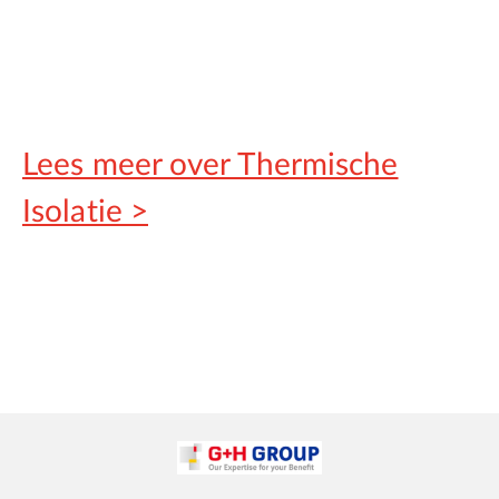
Lees meer over Thermische
Isolatie >