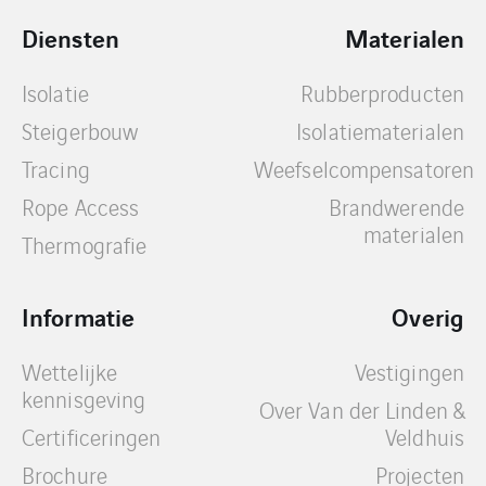
Diensten
Materialen
Isolatie
Rubberproducten
Steigerbouw
Isolatiematerialen
Tracing
Weefselcompensatoren
Rope Access
Brandwerende
materialen
Thermografie
Informatie
Overig
Wettelijke
Vestigingen
kennisgeving
Over Van der Linden &
Certificeringen
Veldhuis
Brochure
Projecten