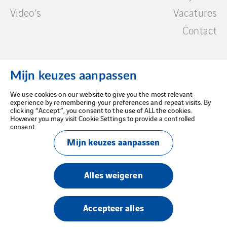
Video’s
Vacatures
Contact
Mijn keuzes aanpassen
We use cookies on our website to give you the most relevant
Wettelijke kennisgeving
experience by remembering your preferences and repeat visits. By
clicking “Accept”, you consent to the use of ALL the cookies.
However you may visit Cookie Settings to provide a controlled
Privacybeleid
consent.
Mijn keuzes aanpassen
Cookiebeleid
Alles weigeren
Accepteer alles