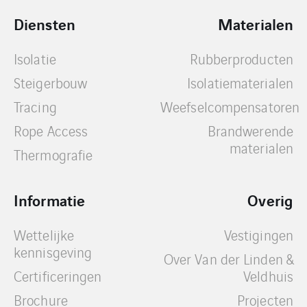
Diensten
Materialen
Isolatie
Rubberproducten
Steigerbouw
Isolatiematerialen
Tracing
Weefselcompensatoren
Rope Access
Brandwerende
materialen
Thermografie
Informatie
Overig
Wettelijke
Vestigingen
kennisgeving
Over Van der Linden &
Certificeringen
Veldhuis
Brochure
Projecten