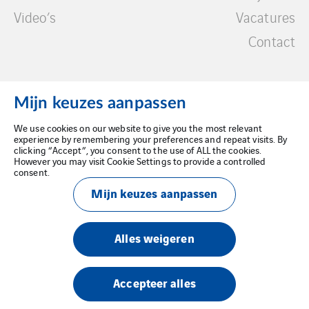
Video’s
Vacatures
Contact
Mijn keuzes aanpassen
We use cookies on our website to give you the most relevant
Wettelijke kennisgeving
experience by remembering your preferences and repeat visits. By
clicking “Accept”, you consent to the use of ALL the cookies.
However you may visit Cookie Settings to provide a controlled
Privacybeleid
consent.
Mijn keuzes aanpassen
Cookiebeleid
Alles weigeren
Accepteer alles